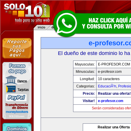
e-profesor.
El dueño de este dominio lo ha
Mayusculas:
E-PROFESOR.COM
Minusculas:
e-profesor.com
Longitud:
10 caracteres
Categorias:
EducaciÃ³n
,
Profesi
Precio:
Realizar una oferta!
Visitar!
e-profesor.com
Serán consideradas ofer
Realizar una Oferta