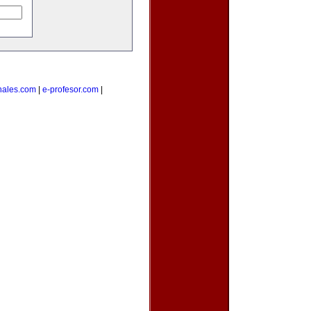
nales.com
|
e-profesor.com
|