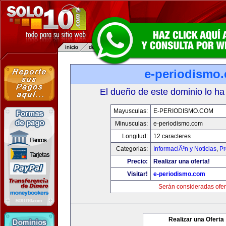
e-periodismo
El dueño de este dominio lo ha
Mayusculas:
E-PERIODISMO.COM
Minusculas:
e-periodismo.com
Longitud:
12 caracteres
Categorias:
InformaciÃ³n y Noticias
,
Pr
Precio:
Realizar una oferta!
Visitar!
e-periodismo.com
Serán consideradas ofer
Realizar una Oferta