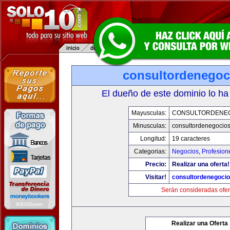
consultordenegoc
El dueño de este dominio lo ha
Mayusculas:
CONSULTORDENE
Minusculas:
consultordenegocio
Longitud:
19 caracteres
Categorias:
Negocios
,
Profesion
Precio:
Realizar una oferta!
Visitar!
consultordenegoci
Serán consideradas ofer
Realizar una Oferta