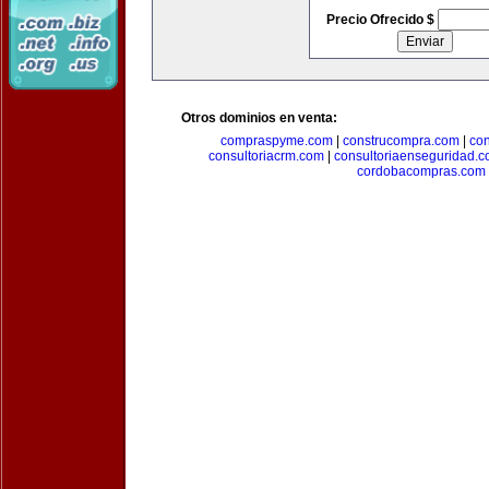
Precio Ofrecido $
Otros dominios en venta:
compraspyme.com
|
construcompra.com
|
co
consultoriacrm.com
|
consultoriaenseguridad.
cordobacompras.com