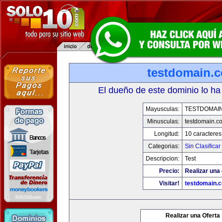
testdomain.
El dueño de este dominio lo ha
Mayusculas:
TESTDOMAI
Minusculas:
testdomain.c
Longitud:
10 caracteres
Categorias:
Sin Clasificar
Descripcion:
Test
Precio:
Realizar una 
Visitar!
testdomain.
Realizar una Oferta