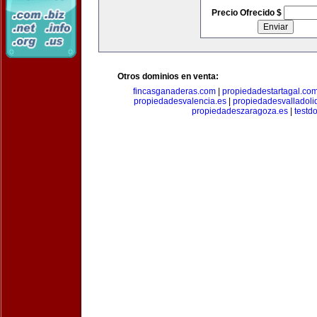
Precio Ofrecido $
Otros dominios en venta:
fincasganaderas.com
|
propiedadestartagal.co
propiedadesvalencia.es
|
propiedadesvalladoli
propiedadeszaragoza.es
|
testd