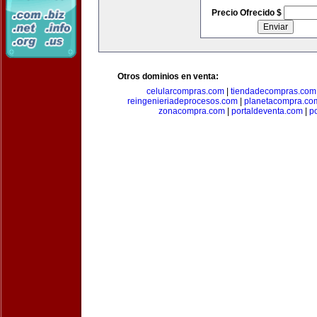
Precio Ofrecido $
Otros dominios en venta:
celularcompras.com
|
tiendadecompras.com
reingenieriadeprocesos.com
|
planetacompra.co
zonacompra.com
|
portaldeventa.com
|
p