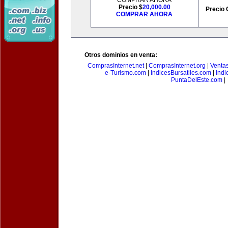
COMPRAR AHORA
Precio $
20,000.00
Precio 
COMPRAR AHORA
Otros dominios en venta:
ComprasInternet.net
|
ComprasInternet.org
|
Ventas
e-Turismo.com
|
IndicesBursatiles.com
|
Indi
PuntaDelEste.com
|