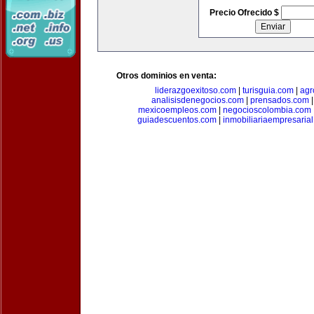
Precio Ofrecido $
Otros dominios en venta:
liderazgoexitoso.com
|
turisguia.com
|
agr
analisisdenegocios.com
|
prensados.com
mexicoempleos.com
|
negocioscolombia.com
guiadescuentos.com
|
inmobiliariaempresaria