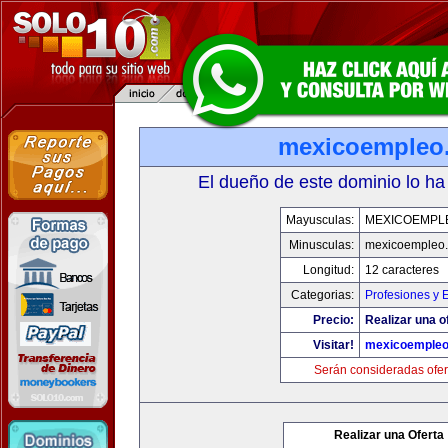
mexicoempleo
El dueño de este dominio lo ha
Mayusculas:
MEXICOEMPL
Minusculas:
mexicoempleo
Longitud:
12 caracteres
Categorias:
Profesiones y 
Precio:
Realizar una o
Visitar!
mexicoemple
Serán consideradas ofer
Realizar una Oferta