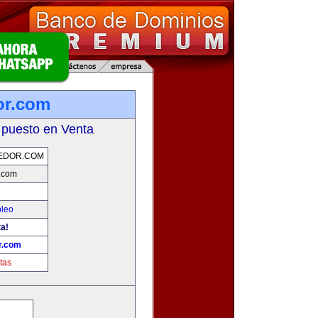
or.com
 puesto en Venta
EDOR.COM
.com
pleo
ta!
r.com
tas