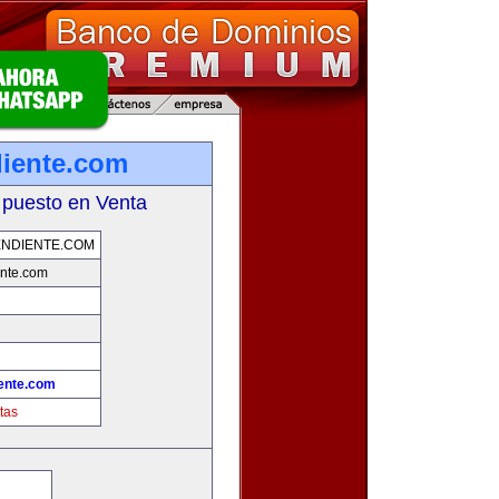
iente.com
 puesto en Venta
NDIENTE.COM
nte.com
ente.com
tas