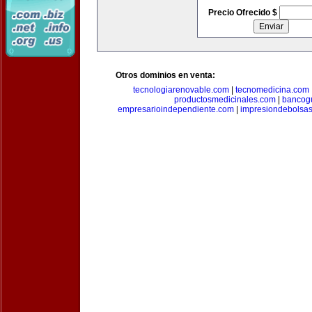
Precio Ofrecido $
Otros dominios en venta:
tecnologiarenovable.com
|
tecnomedicina.com
productosmedicinales.com
|
bancog
empresarioindependiente.com
|
impresiondebolsa