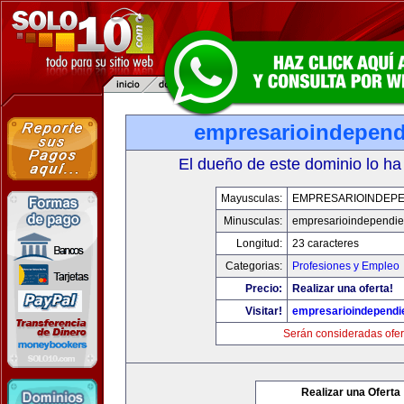
empresarioindepend
El dueño de este dominio lo ha
Mayusculas:
EMPRESARIOINDEPE
Minusculas:
empresarioindependie
Longitud:
23 caracteres
Categorias:
Profesiones y Empleo
Precio:
Realizar una oferta!
Visitar!
empresarioindependi
Serán consideradas ofer
Realizar una Oferta