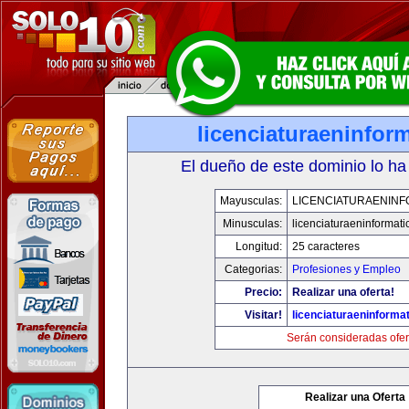
licenciaturaeninfor
El dueño de este dominio lo ha
Mayusculas:
LICENCIATURAENINF
Minusculas:
licenciaturaeninformat
Longitud:
25 caracteres
Categorias:
Profesiones y Empleo
Precio:
Realizar una oferta!
Visitar!
licenciaturaeninforma
Serán consideradas ofer
Realizar una Oferta