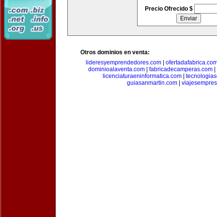
Precio Ofrecido $
Otros dominios en venta:
lideresyemprendedores.com
|
ofertadafabrica.co
dominioalaventa.com
|
fabricadecamperas.com
|
licenciaturaeninformatica.com
|
tecnologia
guiasanmartin.com
|
viajesempres