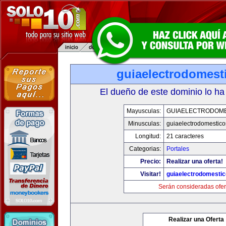
guiaelectrodomest
El dueño de este dominio lo ha
Mayusculas:
GUIAELECTRODOM
Minusculas:
guiaelectrodomestic
Longitud:
21 caracteres
Categorias:
Portales
Precio:
Realizar una oferta!
Visitar!
guiaelectrodomesti
Serán consideradas ofer
Realizar una Oferta