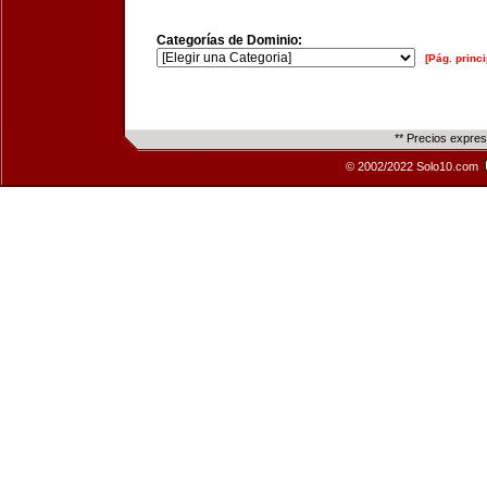
Categorías de Dominio:
[Pág. princi
** Precios expre
© 2002/2022 Solo10.com