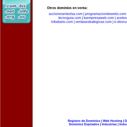
Otros dominios en venta:
accionesenbolsa.com
|
programaciondewebs.com
tecnoguia.com
|
tuempresaweb.com
|
aceler
infodiario.com
|
ventasestrategicas.com
|
e-descu
Registro de Dominios
|
Web Hosting
|
D
Dominios Expirados
|
Industrias
|
Indu