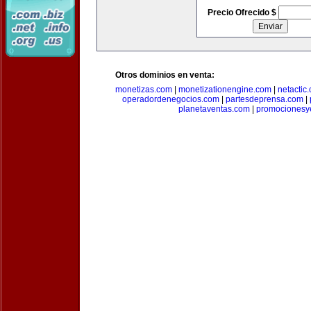
Precio Ofrecido $
Otros dominios en venta:
monetizas.com
|
monetizationengine.com
|
netactic
operadordenegocios.com
|
partesdeprensa.com
|
planetaventas.com
|
promocionesy