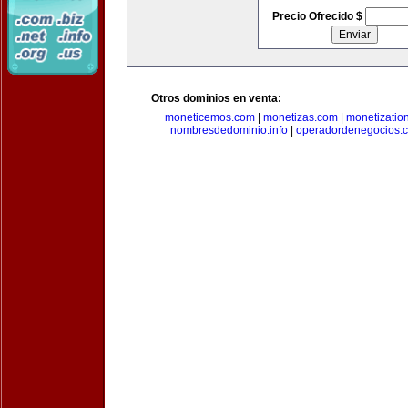
Precio Ofrecido $
Otros dominios en venta:
moneticemos.com
|
monetizas.com
|
monetizatio
nombresdedominio.info
|
operadordenegocios.