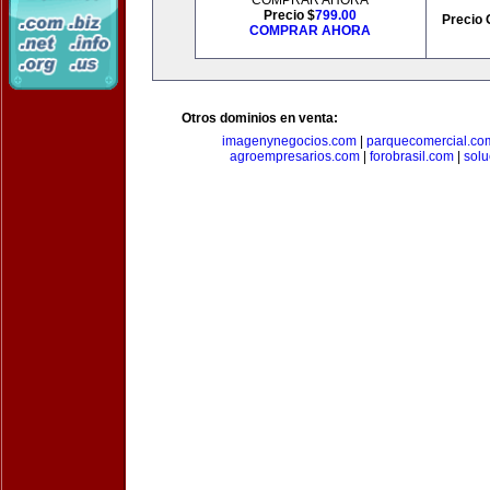
COMPRAR AHORA
Precio $
799.00
Precio 
COMPRAR AHORA
Otros dominios en venta:
imagenynegocios.com
|
parquecomercial.co
agroempresarios.com
|
forobrasil.com
|
solu