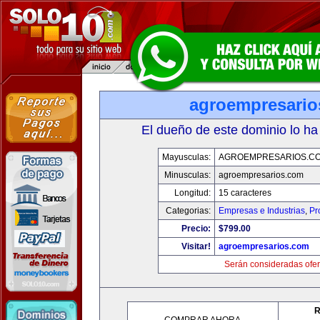
agroempresario
El dueño de este dominio lo ha
Mayusculas:
AGROEMPRESARIOS.C
Minusculas:
agroempresarios.com
Longitud:
15 caracteres
Categorias:
Empresas e Industrias
,
Pr
Precio:
$799.00
Visitar!
agroempresarios.com
Serán consideradas ofer
R