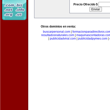
Precio Ofrecido $
Otros dominios en venta:
buscarpersonal.com
|
formacionparadirectivos.co
resultadosnaturales.com
|
maquinascontadoras.co
|
publicidadviral.com
|
publicidadpymes.com
|