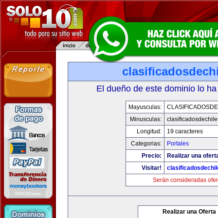
clasificadosdech
El dueño de este dominio lo ha
Mayusculas:
CLASIFICADOSDE
Minusculas:
clasificadosdechil
Longitud:
19 caracteres
Categorias:
Portales
Precio:
Realizar una ofert
Visitar!
clasificadosdechi
Serán consideradas ofer
Realizar una Oferta