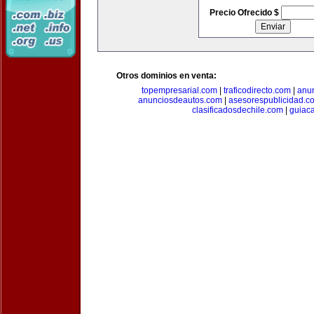
Precio Ofrecido $
Otros dominios en venta:
topempresarial.com
|
traficodirecto.com
|
anu
anunciosdeautos.com
|
asesorespublicidad.c
clasificadosdechile.com
|
guiac