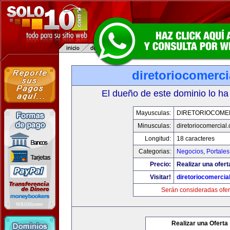
diretoriocomerc
El dueño de este dominio lo ha
Mayusculas:
DIRETORIOCOME
Minusculas:
diretoriocomercial
Longitud:
18 caracteres
Categorias:
Negocios
,
Portales
Precio:
Realizar una ofert
Visitar!
diretoriocomercia
Serán consideradas ofer
Realizar una Oferta