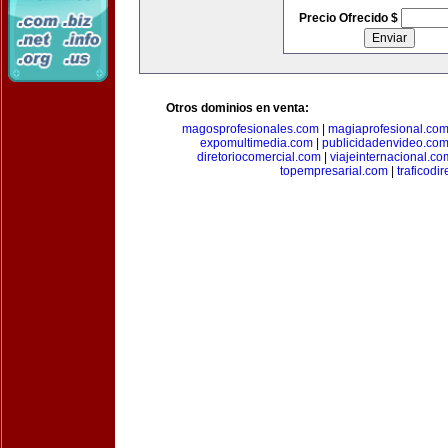
Precio Ofrecido $
Otros dominios en venta:
magosprofesionales.com
|
magiaprofesional.co
expomultimedia.com
|
publicidadenvideo.co
diretoriocomercial.com
|
viajeinternacional.co
topempresarial.com
|
traficodi