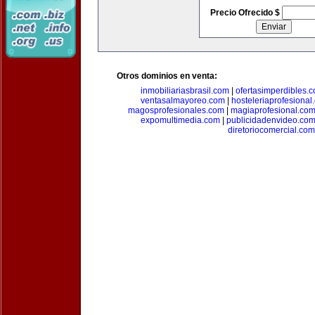
Precio Ofrecido $
Otros dominios en venta:
inmobiliariasbrasil.com
|
ofertasimperdibles.
ventasalmayoreo.com
|
hosteleriaprofesional
magosprofesionales.com
|
magiaprofesional.co
expomultimedia.com
|
publicidadenvideo.co
diretoriocomercial.com