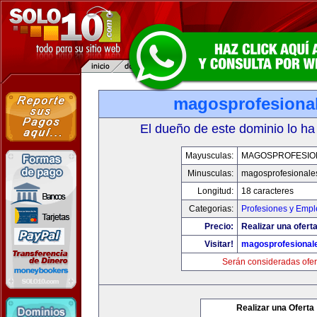
magosprofesiona
El dueño de este dominio lo ha
Mayusculas:
MAGOSPROFESIO
Minusculas:
magosprofesionale
Longitud:
18 caracteres
Categorias:
Profesiones y Empl
Precio:
Realizar una oferta
Visitar!
magosprofesional
Serán consideradas ofer
Realizar una Oferta