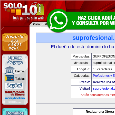
suprofesional
El dueño de este dominio lo ha
Mayusculas:
SUPROFESIO
Minusculas:
suprofesional.
Longitud:
13 caracteres
Categorias:
Profesiones y 
Precio:
Realizar una of
Visitar!
suprofesional
Serán consideradas ofer
Realizar una Oferta