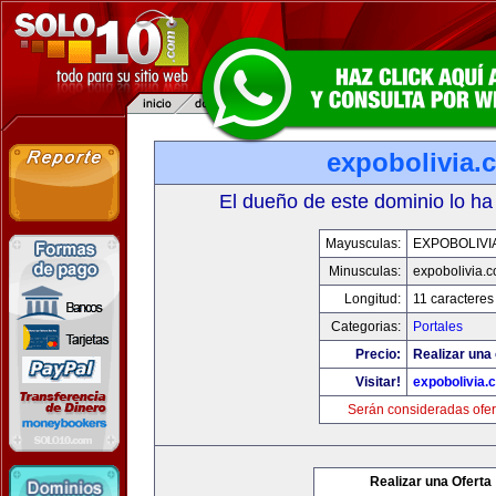
expobolivia.
El dueño de este dominio lo ha
Mayusculas:
EXPOBOLIVI
Minusculas:
expobolivia.
Longitud:
11 caracteres
Categorias:
Portales
Precio:
Realizar una 
Visitar!
expobolivia.
Serán consideradas ofer
Realizar una Oferta