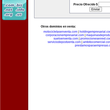
Precio Ofrecido $
Otros dominios en venta:
motocicletasenventa.com
|
holdingempresarial.c
corporacionempresarial.com
|
maquinasdeprodu
sueloenventa.com
|
promocionesenred.c
serviciodepostventa.com
|
ambitocomercial.co
prestamosparaempresas.