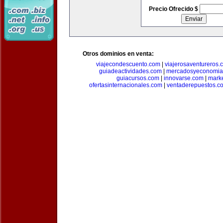
Precio Ofrecido $
Otros dominios en venta:
viajecondescuento.com
|
viajerosaventureros.
guiadeactividades.com
|
mercadosyeconomia
guiacursos.com
|
innovarse.com
|
marke
ofertasinternacionales.com
|
ventaderepuestos.c