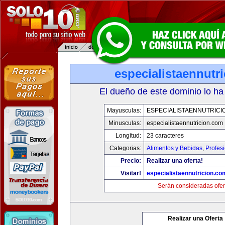
especialistaennutr
El dueño de este dominio lo ha
Mayusculas:
ESPECIALISTAENNUTRICI
Minusculas:
especialistaennutricion.com
Longitud:
23 caracteres
Categorias:
Alimentos y Bebidas
,
Profes
Precio:
Realizar una oferta!
Visitar!
especialistaennutricion.co
Serán consideradas ofer
Realizar una Oferta