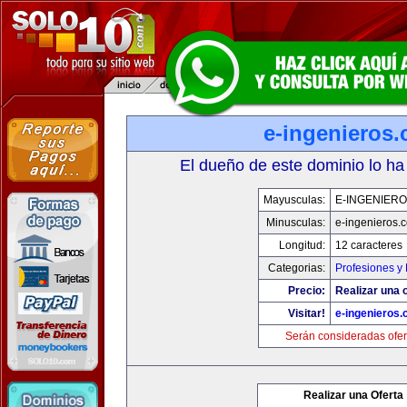
e-ingenieros
El dueño de este dominio lo ha
Mayusculas:
E-INGENIER
Minusculas:
e-ingenieros.
Longitud:
12 caracteres
Categorias:
Profesiones y
Precio:
Realizar una o
Visitar!
e-ingenieros
Serán consideradas ofer
Realizar una Oferta