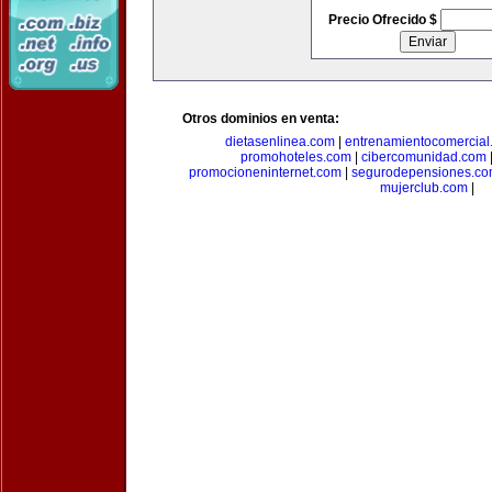
Precio Ofrecido $
Otros dominios en venta:
dietasenlinea.com
|
entrenamientocomercial
promohoteles.com
|
cibercomunidad.com
promocioneninternet.com
|
segurodepensiones.c
mujerclub.com
|