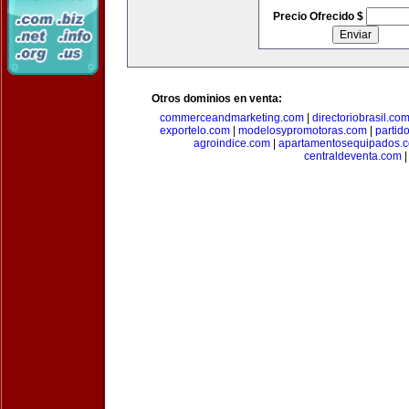
Precio Ofrecido $
Otros dominios en venta:
commerceandmarketing.com
|
directoriobrasil.co
exportelo.com
|
modelosypromotoras.com
|
partid
agroindice.com
|
apartamentosequipados.
centraldeventa.com
|