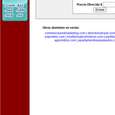
Precio Ofrecido $
Otros dominios en venta:
commerceandmarketing.com
|
directoriobrasil.co
exportelo.com
|
modelosypromotoras.com
|
partid
agroindice.com
|
apartamentosequipados.