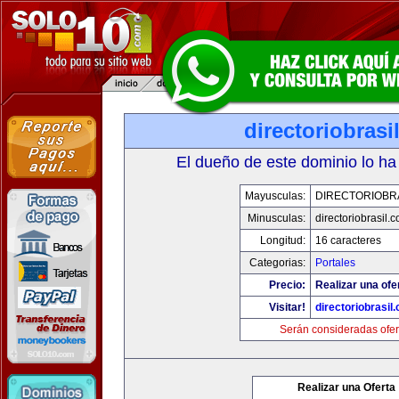
directoriobrasi
El dueño de este dominio lo ha
Mayusculas:
DIRECTORIOBR
Minusculas:
directoriobrasil.
Longitud:
16 caracteres
Categorias:
Portales
Precio:
Realizar una ofe
Visitar!
directoriobrasil
Serán consideradas ofer
Realizar una Oferta