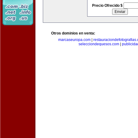
Precio Ofrecido $
Otros dominios en venta:
marcaseuropa.com
|
restauraciondefotografias
selecciondequesos.com
|
publicid