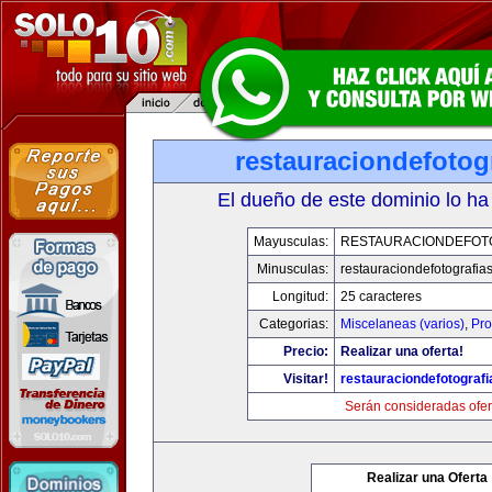
restauraciondefotog
El dueño de este dominio lo ha
Mayusculas:
RESTAURACIONDEFOT
Minusculas:
restauraciondefotografia
Longitud:
25 caracteres
Categorias:
Miscelaneas (varios)
,
Pro
Precio:
Realizar una oferta!
Visitar!
restauraciondefotograf
Serán consideradas ofer
Realizar una Oferta