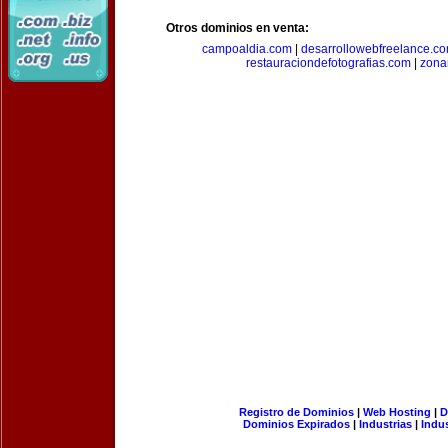
Otros dominios en venta:
campoaldia.com
|
desarrollowebfreelance.c
restauraciondefotografias.com
|
zona
Registro de Dominios
|
Web Hosting
|
D
Dominios Expirados
|
Industrias
|
Indu