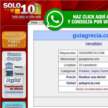
guiagrecia.
Vendido!
Mayusculas:
GUIAGRECIA.COM
Minusculas:
guiagrecia.com
Longitud:
10 caracteres
Categorias:
Portales
,
Viajes,Turi
Precio:
Realizar una oferta!
Visitar!
guiagrecia.com
Serán consideradas ofer