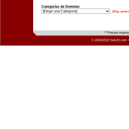
Categorías de Dominio:
[Pág. princi
** Precios expre
© 2002/2022 Solo10.com