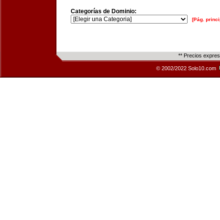
Categorías de Dominio:
[Pág. princi
** Precios expre
© 2002/2022 Solo10.com