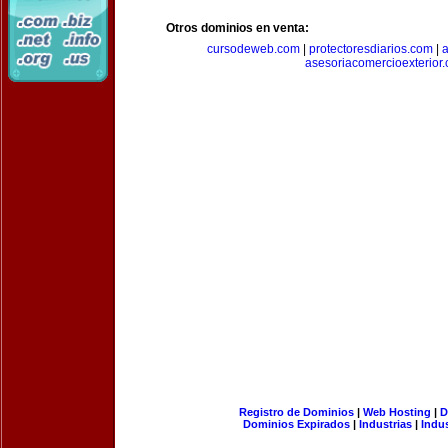
Otros dominios en venta:
cursodeweb.com
|
protectoresdiarios.com
|
a
asesoriacomercioexterior
Registro de Dominios
|
Web Hosting
|
D
Dominios Expirados
|
Industrias
|
Indu