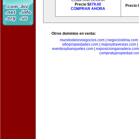
COMPRAR AHORA
Precio $
879.00
Precio 
COMPRAR AHORA
Otros dominios en venta:
mundodelosnegocios.com
|
negocioslima.com
sitiopropiedades.com
|
viajesytravesias.com
|
eventosybanquetes.com
|
exposicionganadera.com
compratupropiedad.co