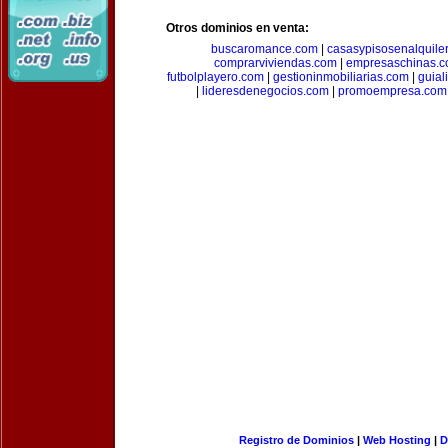
Otros dominios en venta:
buscaromance.com
|
casasypisosenalquile
comprarviviendas.com
|
empresaschinas.
futbolplayero.com
|
gestioninmobiliarias.com
|
guial
|
lideresdenegocios.com
|
promoempresa.com
Registro de Dominios
|
Web Hosting
|
D