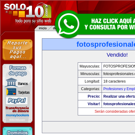
fotosprofesiona
Vendido!
Mayusculas:
FOTOSPROFESIO
Minusculas:
fotosprofesionales
Longitud:
18 caracteres
Categorias:
Profesiones y Emp
Precio:
Realizar una ofert
Visitar!
fotosprofesionale
Serán consideradas ofer