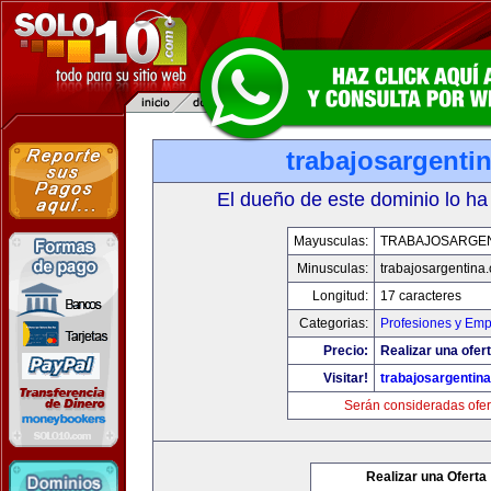
trabajosargenti
El dueño de este dominio lo ha
Mayusculas:
TRABAJOSARGE
Minusculas:
trabajosargentina
Longitud:
17 caracteres
Categorias:
Profesiones y Emp
Precio:
Realizar una ofert
Visitar!
trabajosargentin
Serán consideradas ofer
Realizar una Oferta