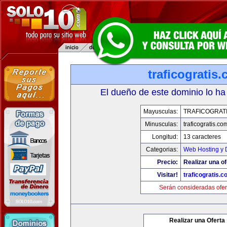
traficogratis
El dueño de este dominio lo ha
Mayusculas:
TRAFICOGRAT
Minusculas:
traficogratis.co
Longitud:
13 caracteres
Categorias:
Web Hosting y 
Precio:
Realizar una of
Visitar!
traficogratis.c
Serán consideradas ofer
Realizar una Oferta