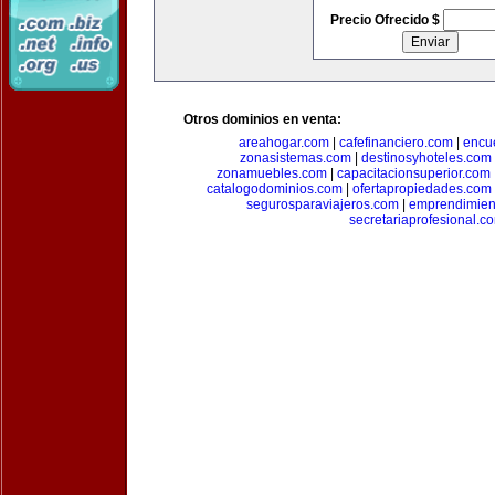
Precio Ofrecido $
Otros dominios en venta:
areahogar.com
|
cafefinanciero.com
|
encu
zonasistemas.com
|
destinosyhoteles.com
zonamuebles.com
|
capacitacionsuperior.com
catalogodominios.com
|
ofertapropiedades.com
segurosparaviajeros.com
|
emprendimient
secretariaprofesional.c