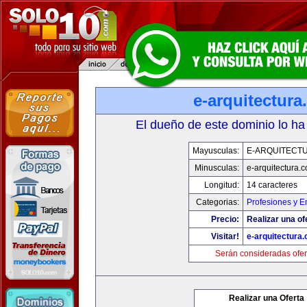
e-arquitectur
El dueño de este dominio lo ha
Mayusculas:
E-ARQUITECT
Minusculas:
e-arquitectura.
Longitud:
14 caracteres
Categorias:
Profesiones y 
Precio:
Realizar una of
Visitar!
e-arquitectura
Serán consideradas ofer
Realizar una Oferta