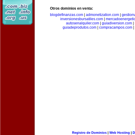
Otros dominios en venta:
blogdefinanzas.com
|
admonetization.com
|
gestion
inversionesbursatiles.com
|
mercadoenergeti
autosenalquiler.com
|
guiadiversion.com
|
guiadeprodutos.com
|
compracampos.com
|
Registro de Dominios
|
Web Hosting
|
D