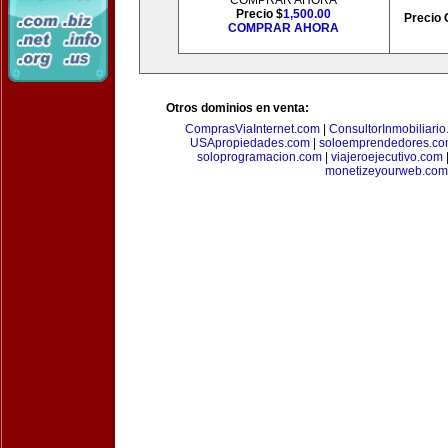
COMPRAR AHORA
Precio $
1,500.00
Precio 
COMPRAR AHORA
Otros dominios en venta:
ComprasViaInternet.com
|
ConsultorInmobiliari
USApropiedades.com
|
soloemprendedores.c
soloprogramacion.com
|
viajeroejecutivo.com
monetizeyourweb.com