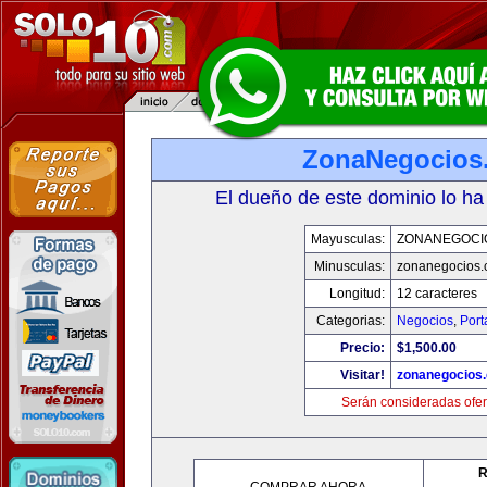
ZonaNegocios
El dueño de este dominio lo ha
Mayusculas:
ZONANEGOCI
Minusculas:
zonanegocios
Longitud:
12 caracteres
Categorias:
Negocios
,
Port
Precio:
$1,500.00
Visitar!
zonanegocios
Serán consideradas ofer
R