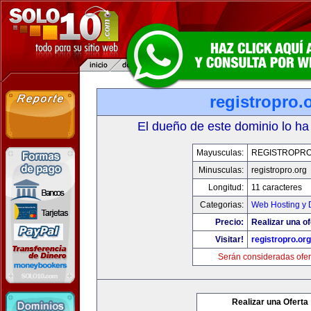
registropro.
El dueño de este dominio lo ha
Mayusculas:
REGISTROPR
Minusculas:
registropro.org
Longitud:
11 caracteres
Categorias:
Web Hosting y 
Precio:
Realizar una of
Visitar!
registropro.org
Serán consideradas ofer
Realizar una Oferta