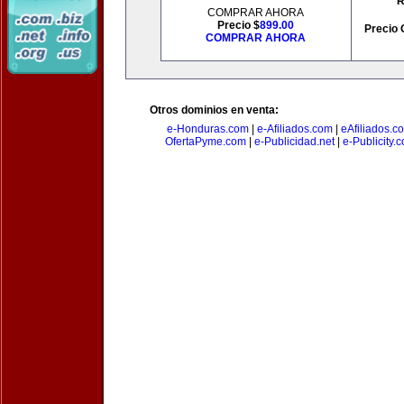
R
COMPRAR AHORA
Precio $
899.00
Precio 
COMPRAR AHORA
Otros dominios en venta:
e-Honduras.com
|
e-Afiliados.com
|
eAfiliados.c
OfertaPyme.com
|
e-Publicidad.net
|
e-Publicity.