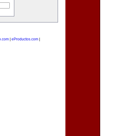
o.com
|
eProductos.com
|