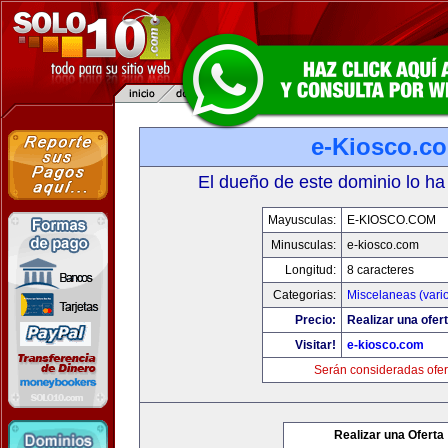
e-Kiosco.c
El dueño de este dominio lo ha
Mayusculas:
E-KIOSCO.COM
Minusculas:
e-kiosco.com
Longitud:
8 caracteres
Categorias:
Miscelaneas (vari
Precio:
Realizar una ofert
Visitar!
e-kiosco.com
Serán consideradas ofer
Realizar una Oferta