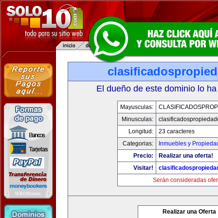
clasificadospropie
El dueño de este dominio lo ha
Mayusculas:
CLASIFICADOSPROP
Minusculas:
clasificadospropieda
Longitud:
23 caracteres
Categorias:
Inmuebles y Propieda
Precio:
Realizar una oferta!
Visitar!
clasificadospropied
Serán consideradas ofer
Realizar una Oferta