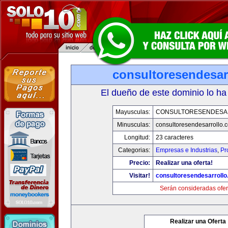
consultoresendesar
El dueño de este dominio lo ha
Mayusculas:
CONSULTORESENDESA
Minusculas:
consultoresendesarrollo.
Longitud:
23 caracteres
Categorias:
Empresas e Industrias
,
Pr
Precio:
Realizar una oferta!
Visitar!
consultoresendesarroll
Serán consideradas ofer
Realizar una Oferta