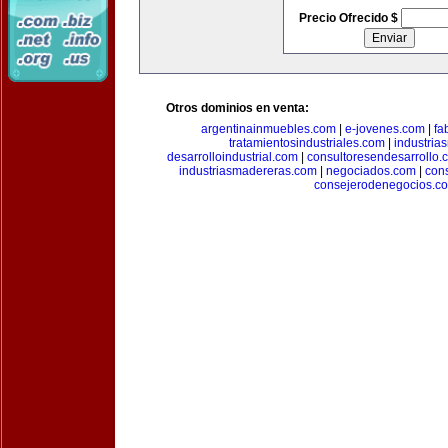
Precio Ofrecido $
Otros dominios en venta:
argentinainmuebles.com
|
e-jovenes.com
|
fa
tratamientosindustriales.com
|
industria
desarrolloindustrial.com
|
consultoresendesarrollo.
industriasmadereras.com
|
negociados.com
|
con
consejerodenegocios.c