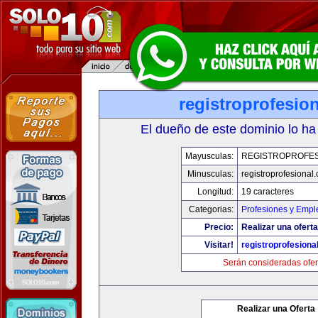
registroprofesio
El dueño de este dominio lo ha
Mayusculas:
REGISTROPROFES
Minusculas:
registroprofesional
Longitud:
19 caracteres
Categorias:
Profesiones y Empl
Precio:
Realizar una oferta
Visitar!
registroprofesiona
Serán consideradas ofer
Realizar una Oferta