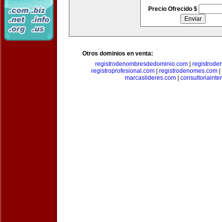
Precio Ofrecido $
Otros dominios en venta:
registrodenombresdedominio.com
|
registrod
registroprofesional.com
|
registrodenomes.com
|
marcaslideres.com
|
consultoriainte