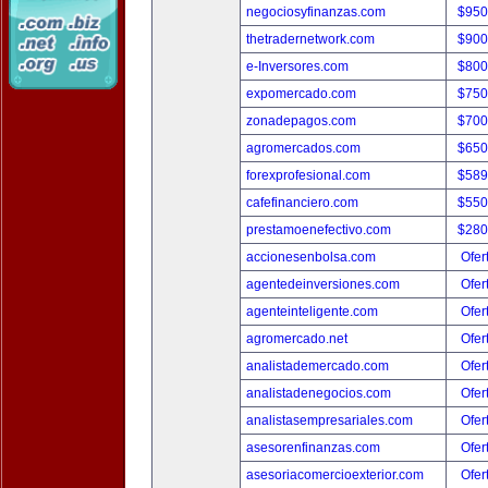
negociosyfinanzas.com
$950
thetradernetwork.com
$900
e-Inversores.com
$800
expomercado.com
$750
zonadepagos.com
$700
agromercados.com
$650
forexprofesional.com
$589
cafefinanciero.com
$550
prestamoenefectivo.com
$280
accionesenbolsa.com
Ofer
agentedeinversiones.com
Ofer
agenteinteligente.com
Ofer
agromercado.net
Ofer
analistademercado.com
Ofer
analistadenegocios.com
Ofer
analistasempresariales.com
Ofer
asesorenfinanzas.com
Ofer
asesoriacomercioexterior.com
Ofer