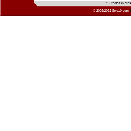
** Precios expre
© 2002/2022 Solo10.com