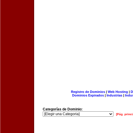
Registro de Dominios
|
Web Hosting
|
D
Dominios Expirados
|
Industrias
|
Indu
Categorías de Dominio:
[Pág. princi