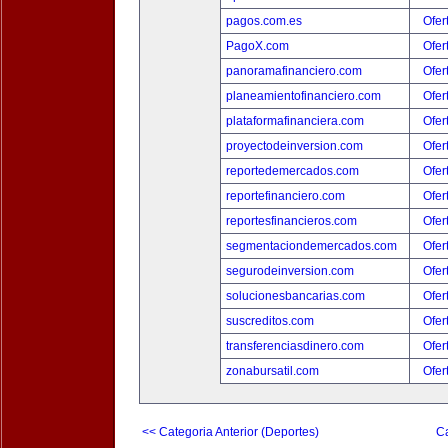
pagos.com.es
Ofer
PagoX.com
Ofer
panoramafinanciero.com
Ofer
planeamientofinanciero.com
Ofer
plataformafinanciera.com
Ofer
proyectodeinversion.com
Ofer
reportedemercados.com
Ofer
reportefinanciero.com
Ofer
reportesfinancieros.com
Ofer
segmentaciondemercados.com
Ofer
segurodeinversion.com
Ofer
solucionesbancarias.com
Ofer
suscreditos.com
Ofer
transferenciasdinero.com
Ofer
zonabursatil.com
Ofer
<< Categoria Anterior (Deportes)
Ca