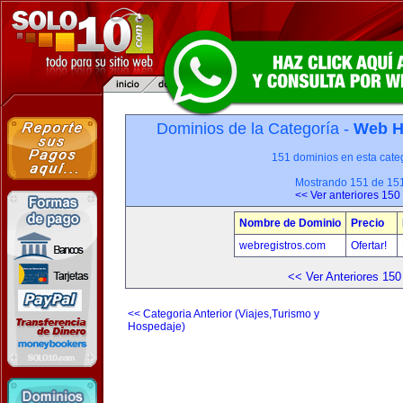
Dominios de la Categoría -
Web H
151 dominios en esta categ
Mostrando 151 de 15
<< Ver anteriores 150
Nombre de Dominio
Precio
webregistros.com
Ofertar!
<< Ver Anteriores 150
<< Categoria Anterior (Viajes,Turismo y
Hospedaje)